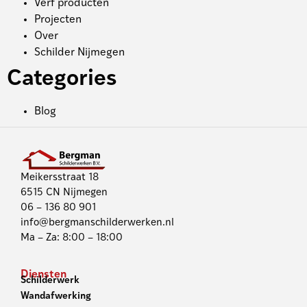
Verf producten
Projecten
Over
Schilder Nijmegen
Categories
Blog
Meikersstraat 18
6515 CN Nijmegen
06 – 136 80 901
info@bergmanschilderwerken.nl
Ma – Za: 8:00 – 18:00
Diensten
Schilderwerk
Wandafwerking