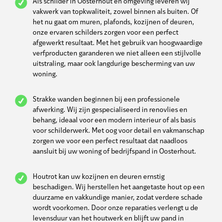
Als schilder in Oosterhout en omgeving leveren wij
vakwerk van topkwaliteit, zowel binnen als buiten. Of
het nu gaat om muren, plafonds, kozijnen of deuren,
onze ervaren schilders zorgen voor een perfect
afgewerkt resultaat. Met het gebruik van hoogwaardige
verfproducten garanderen we niet alleen een stijlvolle
uitstraling, maar ook langdurige bescherming van uw
woning.
Strakke wanden beginnen bij een professionele
afwerking. Wij zijn gespecialiseerd in renovlies en
behang, ideaal voor een modern interieur of als basis
voor schilderwerk. Met oog voor detail en vakmanschap
zorgen we voor een perfect resultaat dat naadloos
aansluit bij uw woning of bedrijfspand in Oosterhout.
Houtrot kan uw kozijnen en deuren ernstig
beschadigen. Wij herstellen het aangetaste hout op een
duurzame en vakkundige manier, zodat verdere schade
wordt voorkomen. Door onze reparaties verlengt u de
levensduur van het houtwerk en blijft uw pand in