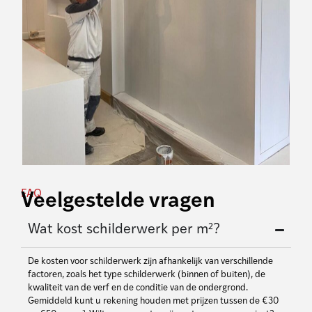
FAQ
Veelgestelde vragen
Wat kost schilderwerk per m²?
De kosten voor schilderwerk zijn afhankelijk van verschillende
factoren, zoals het type schilderwerk (binnen of buiten), de
kwaliteit van de verf en de conditie van de ondergrond.
Gemiddeld kunt u rekening houden met prijzen tussen de €30