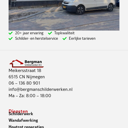
20+ jaar ervaring
Topkwaliteit
Schilder- en herstelservice
Eerlijke tarieven
Meikersstraat 18
6515 CN Nijmegen
06 – 136 80 901
info@bergmanschilderwerken.nl
Ma – Za: 8:00 – 18:00
Diensten
Schilderwerk
Wandafwerking
Houtrot reparaties