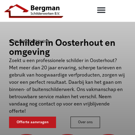
Schilder in Oosterhout en
SCHILDER OOSTERHOUT
omgeving
Zoekt u een professionele schilder in Oosterhout?
Met meer dan 20 jaar ervaring, scherpe tarieven en
gebruik van hoogwaardige verfproducten, zorgen wij
voor een perfect resultaat. Daarbij kan het gaan om
binnen- of buitenschilderwerk. Ons vakmanschap en
betrouwbare service maken het verschil. Neem
vandaag nog contact op voor een vrijblijvende
offerte!
Offerte aanvragen
Over ons