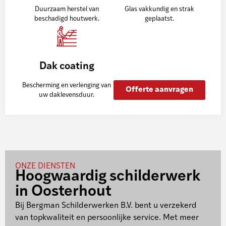
Duurzaam herstel van
Glas vakkundig en strak
beschadigd houtwerk.
geplaatst.
Dak coating
Bescherming en verlenging van
Offerte aanvragen
uw daklevensduur.
ONZE DIENSTEN
Hoogwaardig schilderwerk
in Oosterhout
Bij Bergman Schilderwerken B.V. bent u verzekerd
van topkwaliteit en persoonlijke service. Met meer