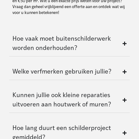
en €50 per m². Wilt u een exacte prijs weten voor uw project?
Vraag dan geheel vrijblijvend een offerte aan en ontdek wat wij
voor u kunnen betekenen!
Hoe vaak moet buitenschilderwerk
worden onderhouden?
Welke verfmerken gebruiken jullie?
Kunnen jullie ook kleine reparaties
uitvoeren aan houtwerk of muren?
Hoe lang duurt een schilderproject
gemiddeld?