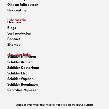
Glas en folie zetten
Dak coating
Informatie
Over ons
Blogs
Verf producten
Contact
Sitemap
Handige links
Schilder Nijmegen
Schilder Arnhem
Schilder Oosterhout
Schilder Elst
Schilder Wijchen
Schilder Beuningen
Renovlies Nijmegen
Algemene voorwaarden
|
Privacy
|
Website laten maken Coo Digital