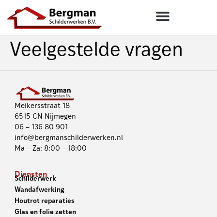
Veelgestelde vragen
Meikersstraat 18
6515 CN Nijmegen
06 – 136 80 901
info@bergmanschilderwerken.nl
Ma – Za: 8:00 – 18:00
Diensten
Schilderwerk
Wandafwerking
Houtrot reparaties
Glas en folie zetten