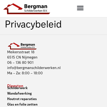
Privacybeleid
Meikersstraat 18
6515 CN Nijmegen
06 – 136 80 901
info@bergmanschilderwerken.nl
Ma – Za: 8:00 – 18:00
Diensten
Schilderwerk
Wandafwerking
Houtrot reparaties
Glas en folie zetten