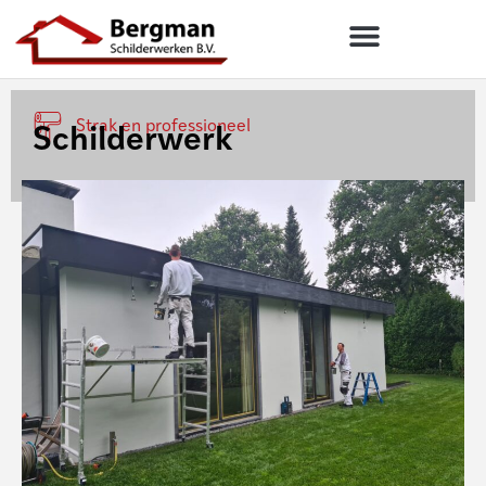
Strak en professioneel
Schilderwerk