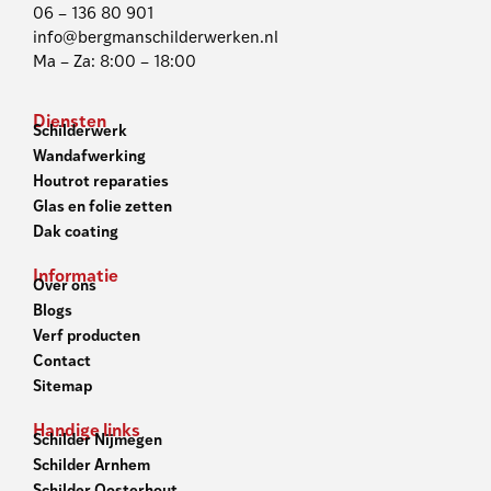
06 – 136 80 901
info@bergmanschilderwerken.nl
Ma – Za: 8:00 – 18:00
Diensten
Schilderwerk
Wandafwerking
Houtrot reparaties
Glas en folie zetten
Dak coating
Informatie
Over ons
Blogs
Verf producten
Contact
Sitemap
Handige links
Schilder Nijmegen
Schilder Arnhem