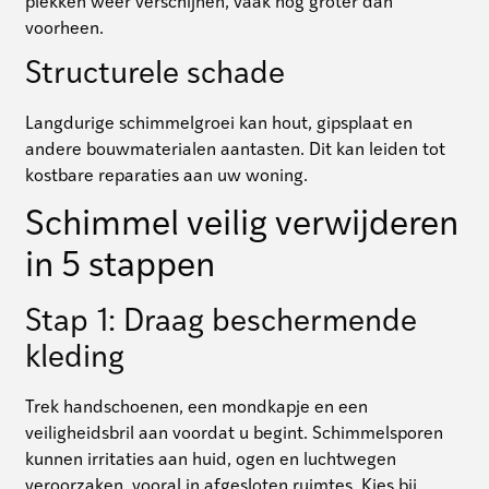
plekken weer verschijnen, vaak nog groter dan
voorheen.
Structurele schade
Langdurige schimmelgroei kan hout, gipsplaat en
andere bouwmaterialen aantasten. Dit kan leiden tot
kostbare reparaties aan uw woning.
Schimmel veilig verwijderen
in 5 stappen
Stap 1: Draag beschermende
kleding
Trek handschoenen, een mondkapje en een
veiligheidsbril aan voordat u begint. Schimmelsporen
kunnen irritaties aan huid, ogen en luchtwegen
veroorzaken, vooral in afgesloten ruimtes. Kies bij