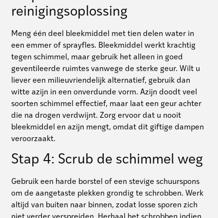
reinigingsoplossing
Meng één deel bleekmiddel met tien delen water in
een emmer of sprayfles. Bleekmiddel werkt krachtig
tegen schimmel, maar gebruik het alleen in goed
geventileerde ruimtes vanwege de sterke geur. Wilt u
liever een milieuvriendelijk alternatief, gebruik dan
witte azijn in een onverdunde vorm. Azijn doodt veel
soorten schimmel effectief, maar laat een geur achter
die na drogen verdwijnt. Zorg ervoor dat u nooit
bleekmiddel en azijn mengt, omdat dit giftige dampen
veroorzaakt.
Stap 4: Scrub de schimmel weg
Gebruik een harde borstel of een stevige schuurspons
om de aangetaste plekken grondig te schrobben. Werk
altijd van buiten naar binnen, zodat losse sporen zich
niet verder verspreiden. Herhaal het schrobben indien