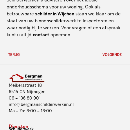
Schilderwerken u adviseren over het ideale
onderhoudsschema voor uw woning. Ook als
betrouwbare
schilder in Wijchen
staan we klaar om de
staat van uw binnenschilderwerk te inspecteren en
waar nodig bij te werken. Voor vragen of een afspraak
kunt u altijd
contact
opnemen.
TERUG
VOLGENDE
Meikersstraat 18
6515 CN Nijmegen
06 – 136 80 901
info@bergmanschilderwerken.nl
Ma – Za: 8:00 – 18:00
Diensten
Schilderwerk