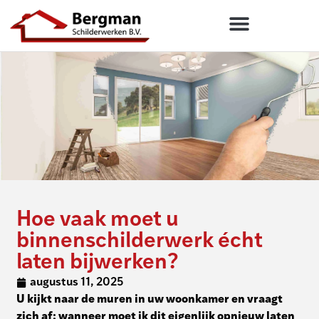
Hoe vaak moet u
binnenschilderwerk écht
laten bijwerken?
augustus 11, 2025
U kijkt naar de muren in uw woonkamer en vraagt
zich af: wanneer moet ik dit eigenlijk opnieuw laten