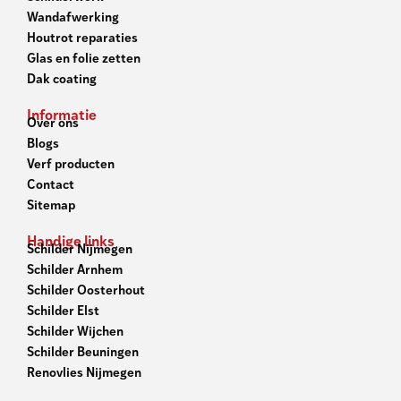
Wandafwerking
Houtrot reparaties
Glas en folie zetten
Dak coating
Informatie
Over ons
Blogs
Verf producten
Contact
Sitemap
Handige links
Schilder Nijmegen
Schilder Arnhem
Schilder Oosterhout
Schilder Elst
Schilder Wijchen
Schilder Beuningen
Renovlies Nijmegen