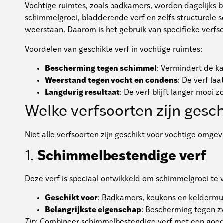
Vochtige ruimtes, zoals badkamers, worden dagelijks
schimmelgroei, bladderende verf en zelfs structurele 
weerstaan. Daarom is het gebruik van specifieke verfs
Voordelen van geschikte verf in vochtige ruimtes:
Bescherming tegen schimmel
: Vermindert de k
Weerstand tegen vocht en condens
: De verf la
Langdurig resultaat
: De verf blijft langer mooi 
Welke verfsoorten zijn gesc
Niet alle verfsoorten zijn geschikt voor vochtige omge
1.
Schimmelbestendige verf
Deze verf is speciaal ontwikkeld om schimmelgroei te 
Geschikt voor
: Badkamers, keukens en keldermu
Belangrijkste eigenschap
: Bescherming tegen z
Tip
: Combineer schimmelbestendige verf met een goede