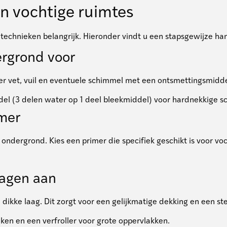
in vochtige ruimtes
e technieken belangrijk. Hieronder vindt u een stapsgewijze ha
ergrond voor
r vet, vuil en eventuele schimmel met een ontsmettingsmiddel
del (3 delen water op 1 deel bleekmiddel) voor hardnekkige 
imer
ondergrond. Kies een primer die specifiek geschikt is voor voc
lagen aan
ikke laag. Dit zorgt voor een gelijkmatige dekking en een ste
eken en een verfroller voor grote oppervlakken.