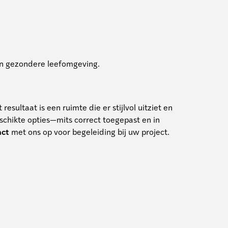
een gezondere leefomgeving.
sultaat is een ruimte die er stijlvol uitziet en
schikte opties—mits correct toegepast en in
act
met ons op voor begeleiding bij uw project.