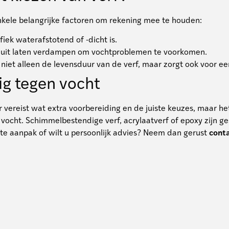
enkele belangrijke factoren om rekening mee te houden:
ifiek waterafstotend of -dicht is.
enuit laten verdampen om vochtproblemen te voorkomen.
gt niet alleen de levensduur van de verf, maar zorgt ook voor 
g tegen vocht
ereist wat extra voorbereiding en de juiste keuzes, maar het re
vocht. Schimmelbestendige verf, acrylaatverf of epoxy zijn ge
iste aanpak of wilt u persoonlijk advies? Neem dan gerust
cont