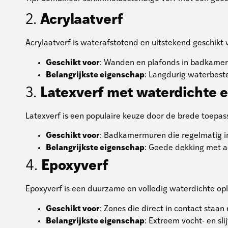
2.
Acrylaatverf
Acrylaatverf is waterafstotend en uitstekend geschikt
Geschikt voor
: Wanden en plafonds in badkamer
Belangrijkste eigenschap
: Langdurig waterbest
3.
Latexverf met waterdichte
Latexverf is een populaire keuze door de brede toepas
Geschikt voor
: Badkamermuren die regelmatig 
Belangrijkste eigenschap
: Goede dekking met 
4.
Epoxyverf
Epoxyverf is een duurzame en volledig waterdichte oplo
Geschikt voor
: Zones die direct in contact sta
Belangrijkste eigenschap
: Extreem vocht- en s