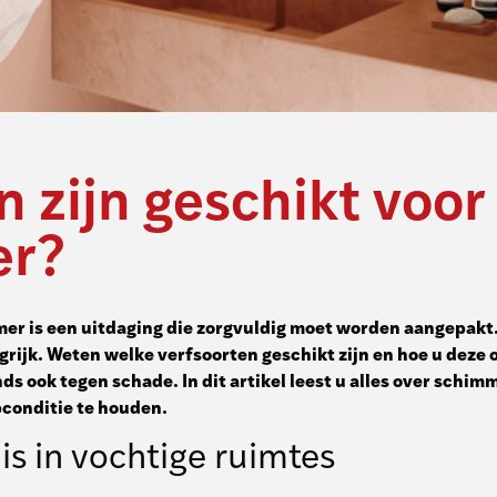
 zijn geschikt voor
er?
mer is een uitdaging die zorgvuldig moet worden aangepakt
jk. Weten welke verfsoorten geschikt zijn en hoe u deze op
s ook tegen schade. In dit artikel leest u alles over schi
pconditie te houden.
is in vochtige ruimtes