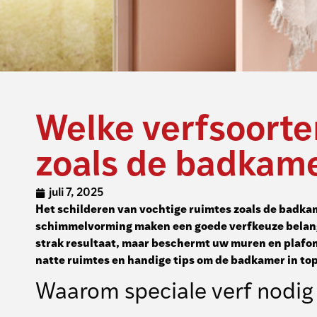
Welke verfsoorten
zoals de badkam
juli 7, 2025
Het schilderen van vochtige ruimtes zoals de badka
schimmelvorming maken een goede verfkeuze belangri
strak resultaat, maar beschermt uw muren en plafond
natte ruimtes en handige tips om de badkamer in to
Waarom speciale verf nodig 