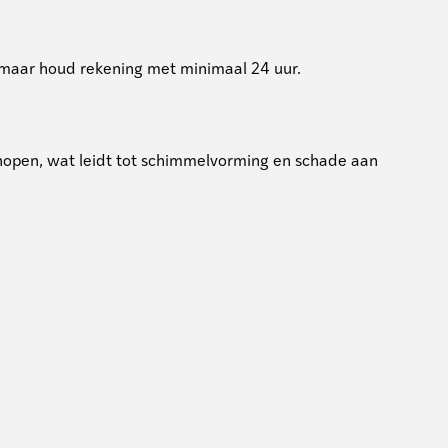
g, maar houd rekening met minimaal 24 uur.
 ophopen, wat leidt tot schimmelvorming en schade aan