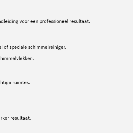
ndleiding voor een professioneel resultaat.
 of speciale schimmelreiniger.
schimmelvlekken.
htige ruimtes.
rker resultaat.