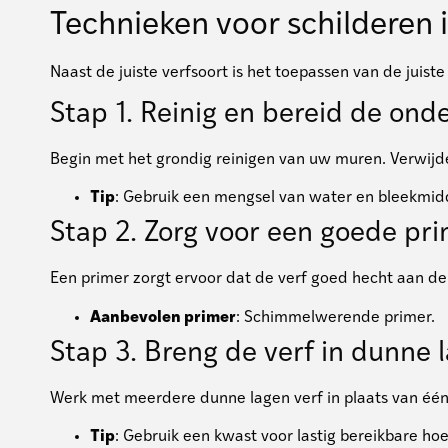
Technieken voor schilderen 
Naast de juiste verfsoort is het toepassen van de juist
Stap 1. Reinig en bereid de ond
Begin met het grondig reinigen van uw muren. Verwijde
Tip
: Gebruik een mengsel van water en bleekmid
Stap 2. Zorg voor een goede pr
Een primer zorgt ervoor dat de verf goed hecht aan de 
Aanbevolen primer
: Schimmelwerende primer.
Stap 3. Breng de verf in dunne 
Werk met meerdere dunne lagen verf in plaats van één d
Tip
: Gebruik een kwast voor lastig bereikbare ho