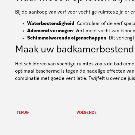
Bij de aankoop van verf voor vochtige ruimtes zijn er 
Waterbestendigheid
: Controleer of de verf spec
Ademend vermogen
: Verf moet vocht van binn
Schimmelwerende eigenschappen
: Dit verlen
Maak uw badkamerbestendi
Het schilderen van vochtige ruimtes zoals de badkamer v
optimaal beschermd is tegen de nadelige effecten van 
combinatie met goede ventilatie. Twijfelt u over de ju
TERUG
VOLGENDE