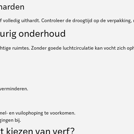
tharden
erf volledig uithardt. Controleer de droogtijd op de verpakkin
gdurig onderhoud
 vochtige ruimtes. Zonder goede luchtcirculatie kan vocht zich
verminderen.
el- en vuilophoping te voorkomen.
ingen bij.
t kiezen van verf?