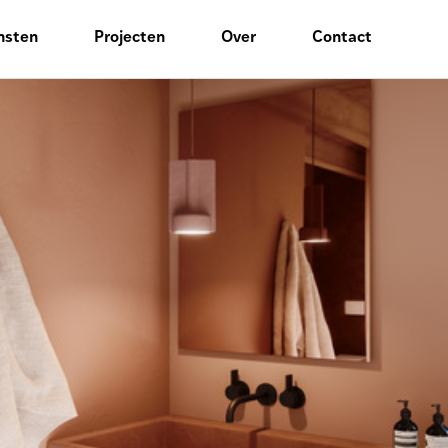
nsten
Projecten
Over
Contact