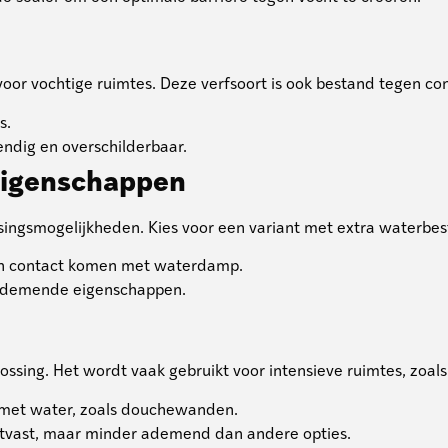
 voor vochtige ruimtes. Deze verfsoort is ook bestand tegen 
s.
endig en overschilderbaar.
 eigenschappen
singsmogelijkheden. Kies voor een variant met extra waterbes
in contact komen met waterdamp.
ademende eigenschappen.
ssing. Het wordt vaak gebruikt voor intensieve ruimtes, zoals
an met water, zoals douchewanden.
lijtvast, maar minder ademend dan andere opties.