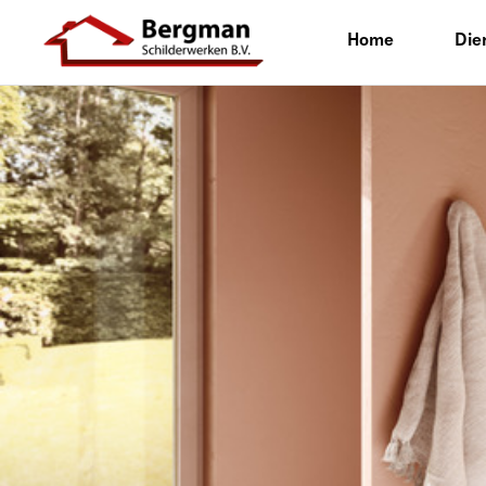
Home
Die