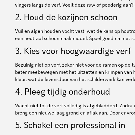
vingers langs de verf. Voelt deze ruw of poederig aan? Z
2. Houd de kozijnen schoon
Vuil en algen houden vocht vast, wat de kans op houtr
een neutraal schoonmaakmiddel. Spoel goed na met sc
3. Kies voor hoogwaardige verf
Bezuinig niet op verf, zeker niet voor de ramen op de 
beter meebewegen met het uitzetten en krimpen van het
kleur, wat de levensduur van het schilderwerk kan ver
4. Pleeg tijdig onderhoud
Wacht niet tot de verf volledig is afgebladderd. Zodra u
breng een nieuwe laag grond en aflak aan. Door er vroe
5. Schakel een professional in