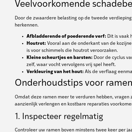
Veelvoorkomende schadebe
Door de zwaardere belasting op de tweede verdieping, 
herkennen.
Afbladderende of poederende verf:
Dit is vaak 
Houtrot:
Vooral aan de onderkant van de kozijne
is voor schimmels die houtrot veroorzaken.
Kleine scheurtjes en barsten:
Door de cyclus van
zelf, waar vocht vervolgens vrij spel heeft.
Verkleuring van het hout:
Als de verflaag eenmaa
Onderhoudstips voor ramen
Omdat deze ramen meer te verduren hebben, vragen ze
aanzienlijk verlengen en kostbare reparaties voorkome
1. Inspecteer regelmatig
Controleer uw ramen boven minstens twee keer per jaar