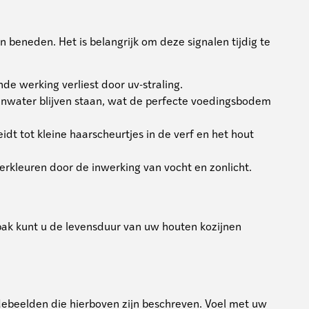
beneden. Het is belangrijk om deze signalen tijdig te
nde werking verliest door uv-straling.
genwater blijven staan, wat de perfecte voedingsbodem
dt tot kleine haarscheurtjes in de verf en het hout
erkleuren door de inwerking van vocht en zonlicht.
ak kunt u de levensduur van uw houten kozijnen
adebeelden die hierboven zijn beschreven. Voel met uw