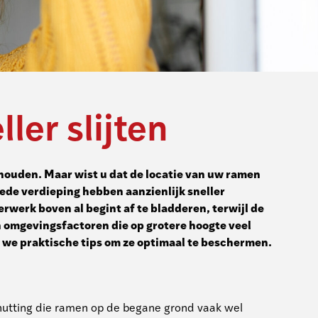
er slijten
houden. Maar wist u dat de locatie van uw ramen
weede verdieping hebben aanzienlijk sneller
rwerk boven al begint af te bladderen, terwijl de
n omgevingsfactoren die op grotere hoogte veel
n we praktische tips om ze optimaal te beschermen.
chutting die ramen op de begane grond vaak wel