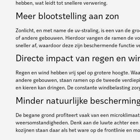
hebben, wat leidt tot snellere verwering.
Meer blootstelling aan zon
Zonlicht, en met name de uv-straling, is een van de g
of andere gebouwen. Hierdoor vangen de ramen de volle
sneller af, waardoor deze zijn beschermende functie v
Directe impact van regen en wi
Regen en wind hebben vrij spel op grotere hoogte. Wa
andere gebouwen, staan ramen op de tweede verdieping 
en kieren kan dringen. De constante windbelasting zorg
Minder natuurlijke beschermin
De begane grond profiteert vaak van een microklimaat
weersomstandigheden. Denk aan de luwte achter een s
kozijnen staan daar als het ware op de frontlinie en 