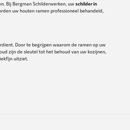
elen. Bij Bergman Schilderwerken, uw
schilder in
o worden uw houten ramen professioneel behandeld,
erdient. Door te begrijpen waarom de ramen op uw
ud zijn de sleutel tot het behoud van uw kozijnen,
kfijn uitziet.