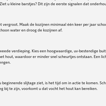
iet u kleine barstjes? Dit zijn de eerste signalen dat onderhou
ot vergroot. Maak de kozijnen minimaal één keer per jaar sch
hoon water en droog de kozijnen af.
tweede verdieping. Kies een hoogwaardige, uv-bestendige buite
 hout, waardoor er minder snel scheurtjes ontstaan. Een lich
lengen.
 beginnende slijtage ziet, is het tijd om in actie te komen. Sc
g bij te zijn, voorkomt u dat vocht het hout kan bereiken.