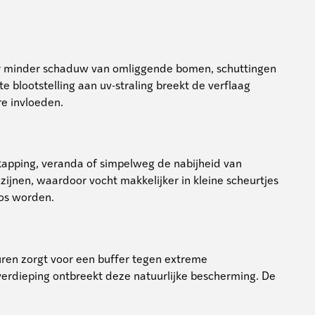
s er minder schaduw van omliggende bomen, schuttingen
 blootstelling aan uv-straling breekt de verflaag
re invloeden.
kapping, veranda of simpelweg de nabijheid van
jnen, waardoor vocht makkelijker in kleine scheurtjes
oos worden.
uren zorgt voor een buffer tegen extreme
rdieping ontbreekt deze natuurlijke bescherming. De