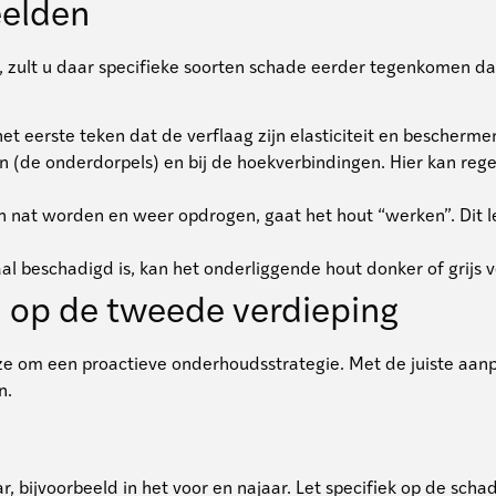
elden
zult u daar specifieke soorten schade eerder tegenkomen dan 
het eerste teken dat de verflaag zijn elasticiteit en bescherme
n (de onderdorpels) en bij de hoekverbindingen. Hier kan re
 nat worden en weer opdrogen, gaat het hout “werken”. Dit lei
l beschadigd is, kan het onderliggende hout donker of grijs v
 op de tweede verdieping
 om een proactieve onderhoudsstrategie. Met de juiste aanp
n.
, bijvoorbeeld in het voor en najaar. Let specifiek op de sch