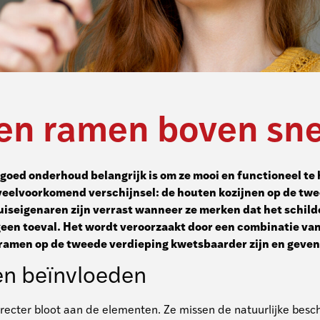
 ramen boven snell
goed onderhoud belangrijk is om ze mooi en functioneel te 
een veelvoorkomend verschijnsel: de houten kozijnen op de t
iseigenaren zijn verrast wanneer ze merken dat het schilde
 geen toeval. Het wordt veroorzaakt door een combinatie va
uw ramen op de tweede verdieping kwetsbaarder zijn en geve
ven beïnvloeden
recter bloot aan de elementen. Ze missen de natuurlijke bes