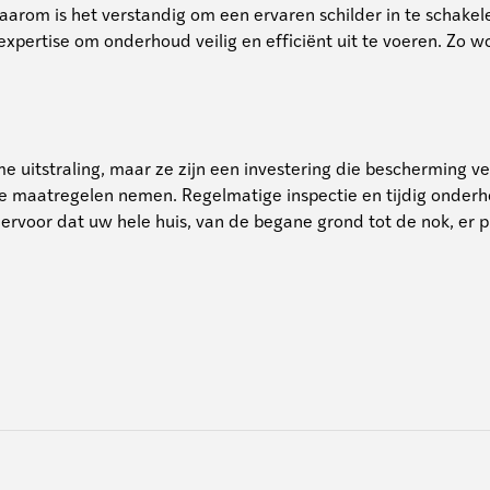
 Daarom is het verstandig om een ervaren schilder in te schak
 expertise om onderhoud veilig en efficiënt uit te voeren. Z
uitstraling, maar ze zijn een investering die bescherming v
te maatregelen nemen. Regelmatige inspectie en tijdig onderho
ervoor dat uw hele huis, van de begane grond tot de nok, er pie