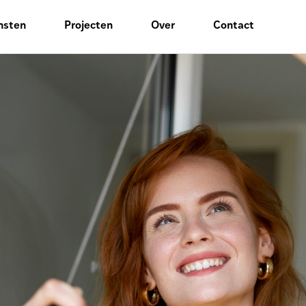
nsten
Projecten
Over
Contact