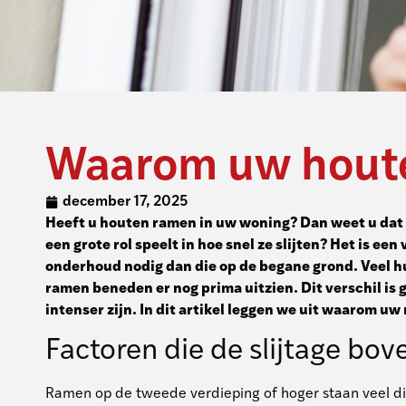
Waarom uw houten
december 17, 2025
Heeft u houten ramen in uw woning? Dan weet u dat 
een grote rol speelt in hoe snel ze slijten? Het is 
onderhoud nodig dan die op de begane grond. Veel hu
ramen beneden er nog prima uitzien. Dit verschil is
intenser zijn. In dit artikel leggen we uit waarom 
Factoren die de slijtage bo
Ramen op de tweede verdieping of hoger staan veel di