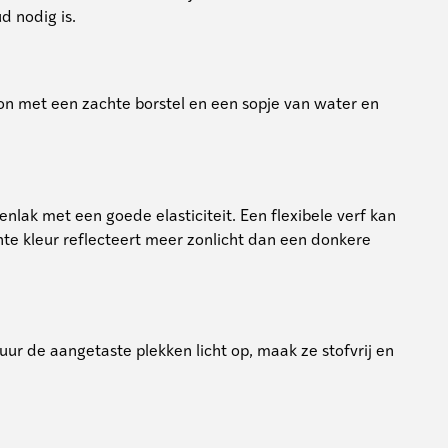
d nodig is.
oon met een zachte borstel en een sopje van water en
nlak met een goede elasticiteit. Een flexibele verf kan
te kleur reflecteert meer zonlicht dan een donkere
huur de aangetaste plekken licht op, maak ze stofvrij en