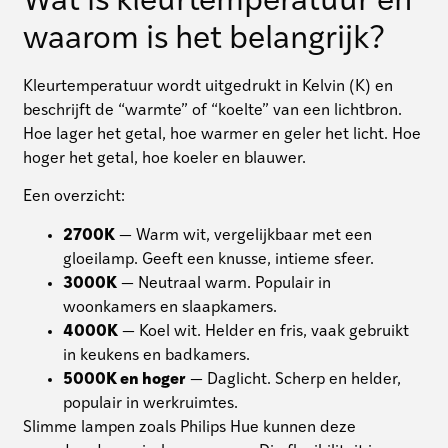
Wat is kleurtemperatuur en
waarom is het belangrijk?
Kleurtemperatuur wordt uitgedrukt in Kelvin (K) en
beschrijft de “warmte” of “koelte” van een lichtbron.
Hoe lager het getal, hoe warmer en geler het licht. Hoe
hoger het getal, hoe koeler en blauwer.
Een overzicht:
2700K
— Warm wit, vergelijkbaar met een
gloeilamp. Geeft een knusse, intieme sfeer.
3000K
— Neutraal warm. Populair in
woonkamers en slaapkamers.
4000K
— Koel wit. Helder en fris, vaak gebruikt
in keukens en badkamers.
5000K en hoger
— Daglicht. Scherp en helder,
populair in werkruimtes.
Slimme lampen zoals Philips Hue kunnen deze