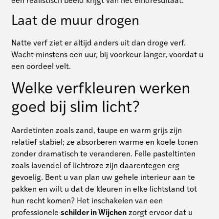
een realistisch beeld krijgt van het eindresultaat.
Laat de muur drogen
Natte verf ziet er altijd anders uit dan droge verf.
Wacht minstens een uur, bij voorkeur langer, voordat u
een oordeel velt.
Welke verfkleuren werken
goed bij slim licht?
Aardetinten zoals zand, taupe en warm grijs zijn
relatief stabiel; ze absorberen warme en koele tonen
zonder dramatisch te veranderen. Felle pasteltinten
zoals lavendel of lichtroze zijn daarentegen erg
gevoelig. Bent u van plan uw gehele interieur aan te
pakken en wilt u dat de kleuren in elke lichtstand tot
hun recht komen? Het inschakelen van een
professionele
schilder in Wijchen
zorgt ervoor dat u