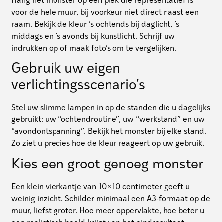
Hang het monster op een plek die representatief is
voor de hele muur, bij voorkeur niet direct naast een
raam. Bekijk de kleur ’s ochtends bij daglicht, ’s
middags en ’s avonds bij kunstlicht. Schrijf uw
indrukken op of maak foto’s om te vergelijken.
Gebruik uw eigen
verlichtingsscenario’s
Stel uw slimme lampen in op de standen die u dagelijks
gebruikt: uw “ochtendroutine”, uw “werkstand” en uw
“avondontspanning”. Bekijk het monster bij elke stand.
Zo ziet u precies hoe de kleur reageert op uw gebruik.
Kies een groot genoeg monster
Een klein vierkantje van 10×10 centimeter geeft u
weinig inzicht. Schilder minimaal een A3-formaat op de
muur, liefst groter. Hoe meer oppervlakte, hoe beter u