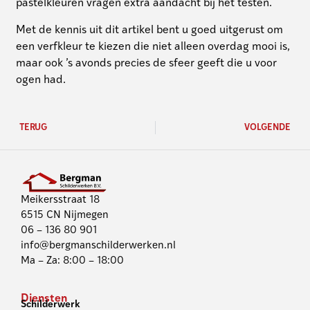
pastelkleuren vragen extra aandacht bij het testen.
Met de kennis uit dit artikel bent u goed uitgerust om
een verfkleur te kiezen die niet alleen overdag mooi is,
maar ook ’s avonds precies de sfeer geeft die u voor
ogen had.
TERUG
VOLGENDE
Meikersstraat 18
6515 CN Nijmegen
06 – 136 80 901
info@bergmanschilderwerken.nl
Ma – Za: 8:00 – 18:00
Diensten
Schilderwerk