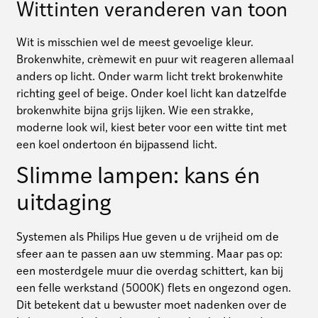
Wittinten veranderen van toon
Wit is misschien wel de meest gevoelige kleur.
Brokenwhite, crèmewit en puur wit reageren allemaal
anders op licht. Onder warm licht trekt brokenwhite
richting geel of beige. Onder koel licht kan datzelfde
brokenwhite bijna grijs lijken. Wie een strakke,
moderne look wil, kiest beter voor een witte tint met
een koel ondertoon én bijpassend licht.
Slimme lampen: kans én
uitdaging
Systemen als Philips Hue geven u de vrijheid om de
sfeer aan te passen aan uw stemming. Maar pas op:
een mosterdgele muur die overdag schittert, kan bij
een felle werkstand (5000K) flets en ongezond ogen.
Dit betekent dat u bewuster moet nadenken over de