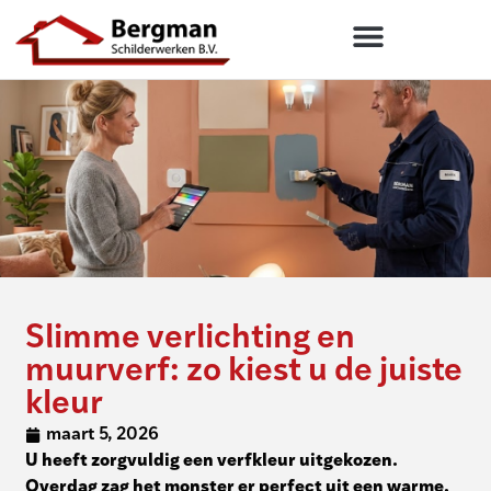
Slimme verlichting en
muurverf: zo kiest u de juiste
kleur
maart 5, 2026
U heeft zorgvuldig een verfkleur uitgekozen.
Overdag zag het monster er perfect uit een warme,