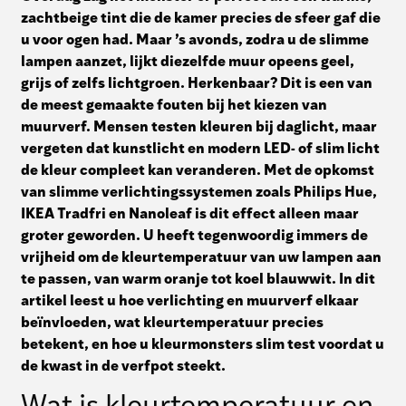
zachtbeige tint die de kamer precies de sfeer gaf die
u voor ogen had. Maar ’s avonds, zodra u de slimme
lampen aanzet, lijkt diezelfde muur opeens geel,
grijs of zelfs lichtgroen. Herkenbaar? Dit is een van
de meest gemaakte fouten bij het kiezen van
muurverf. Mensen testen kleuren bij daglicht, maar
vergeten dat kunstlicht en modern LED- of slim licht
de kleur compleet kan veranderen. Met de opkomst
van slimme verlichtingssystemen zoals Philips Hue,
IKEA Tradfri en Nanoleaf is dit effect alleen maar
groter geworden. U heeft tegenwoordig immers de
vrijheid om de kleurtemperatuur van uw lampen aan
te passen, van warm oranje tot koel blauwwit. In dit
artikel leest u hoe verlichting en muurverf elkaar
beïnvloeden, wat kleurtemperatuur precies
betekent, en hoe u kleurmonsters slim test voordat u
de kwast in de verfpot steekt.