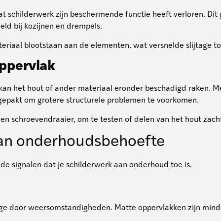
at schilderwerk zijn beschermende functie heeft verloren. Dit
eld bij kozijnen en drempels.
riaal blootstaan aan de elementen, wat versnelde slijtage t
oppervlak
kan het hout of ander materiaal eronder beschadigd raken. Me
ngepakt om grotere structurele problemen te voorkomen.
en schroevendraaier, om te testen of delen van het hout zach
van onderhoudsbehoefte
de signalen dat je schilderwerk aan onderhoud toe is.
lijtage door weersomstandigheden. Matte oppervlakken zijn min