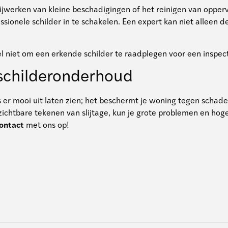
jwerken van kleine beschadigingen of het reinigen van oppervl
sionele schilder in te schakelen. Een expert kan niet alleen d
el niet om een erkende schilder te raadplegen voor een inspect
 schilderonderhoud
er mooi uit laten zien; het beschermt je woning tegen schade
ichtbare tekenen van slijtage, kun je grote problemen en hog
ontact
met ons op!