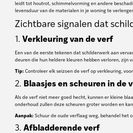
leidt tot houtrot, schimmelvorming en andere beschadi
levensduur van de materialen in je woning te verlenge
Zichtbare signalen dat schi
1.
Verkleuring van de verf
Een van de eerste tekenen dat schilderwerk aan vervangi
deuren die hun heldere kleuren hebben verloren, zijn v
Tip:
Controleer elk seizoen de verf op verkleuring, voo
2.
Blaasjes en scheuren in de 
Als de verf niet meer goed hecht, kunnen er kleine bla
onderhoud zullen deze scheuren groter worden en kan wa
Aanpak:
Schuur de oude verflaag weg, behandel het o
3.
Afbladderende verf