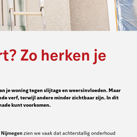
rt? Zo herken je
 van je woning tegen slijtage en weersinvloeden. Maar
 verf, terwijl andere minder zichtbaar zijn. In dit
schade kunt voorkomen.
n Nijmegen
zien we vaak dat achterstallig onderhoud