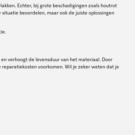
akken. Echter, bij grote beschadigingen zoals houtrot
e situatie beoordelen, maar ook de juiste oplossingen
ie.
 en verhoogt de levensduur van het materiaal. Door
e reparatiekosten voorkomen. Wil je zeker weten dat je