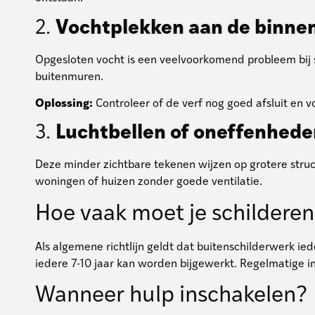
2.
Vochtplekken aan de binne
Opgesloten vocht is een veelvoorkomend probleem bij 
buitenmuren.
Oplossing:
Controleer of de verf nog goed afsluit en 
3.
Luchtbellen of oneffenhede
Deze minder zichtbare tekenen wijzen op grotere struc
woningen of huizen zonder goede ventilatie.
Hoe vaak moet je schildere
Als algemene richtlijn geldt dat buitenschilderwerk ie
iedere 7-10 jaar kan worden bijgewerkt. Regelmatige i
Wanneer hulp inschakelen?