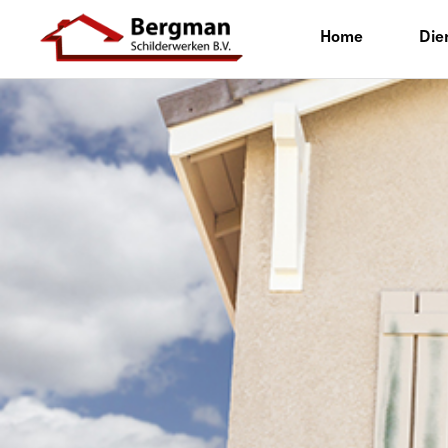
Home
Die