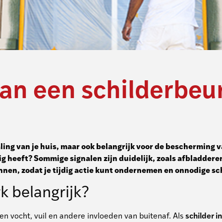
aan een schilderbeu
raling van je huis, maar ook belangrijk voor de bescherming
heeft? Sommige signalen zijn duidelijk, zoals afbladderende
kennen, zodat je tijdig actie kunt ondernemen en onnodige 
k belangrijk?
 vocht, vuil en andere invloeden van buitenaf. Als
schilder i