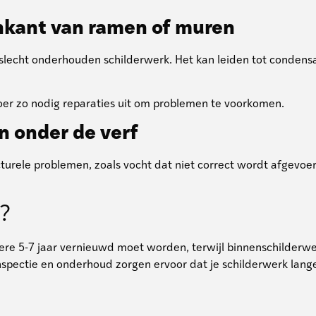
nkant van ramen of muren
slecht onderhouden schilderwerk. Het kan leiden tot condensa
voer zo nodig reparaties uit om problemen te voorkomen.
n onder de verf
turele problemen, zoals vocht dat niet correct wordt afgevoer
n?
dere 5-7 jaar vernieuwd moet worden, terwijl binnenschilderwe
nspectie en onderhoud zorgen ervoor dat je schilderwerk lan