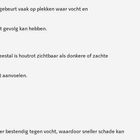
 gebeurt vaak op plekken waar vocht en
ot gevolg kan hebben.
estal is houtrot zichtbaar als donkere of zachte
t aanvoelen.
der bestendig tegen vocht, waardoor sneller schade kan