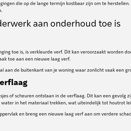
gingen die op de lange termijn kostbaar zijn om te herstellen
n.
lderwerk aan onderhoud toe is
ng toe is, is verkleurde verf. Dit kan veroorzaakt worden door
aak toe aan een nieuwe laag verf.
ral aan de buitenkant van je woning waar zonlicht vaak een gro
verflaag
asjes of scheuren ontstaan in de verflaag. Dit kan een gevolg 
ter in het materiaal trekken, wat uiteindelijk tot houtrot lei
ppervlak en breng een nieuwe laag verf aan om verdere scha