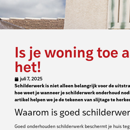
Is je woning toe 
het!
juli 7, 2025
Schilderwerk is niet alleen belangrijk voor de uitst
hoe weet je wanneer je schilderwerk onderhoud nodig 
artikel helpen we je de tekenen van slijtage te her
Waarom is goed schilderwer
Goed onderhouden schilderwerk beschermt je huis tegen