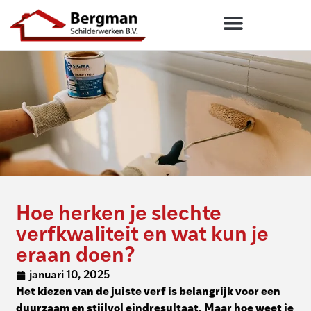
Hoe herken je slechte
verfkwaliteit en wat kun je
eraan doen?
januari 10, 2025
Het kiezen van de juiste verf is belangrijk voor een
duurzaam en stijlvol eindresultaat. Maar hoe weet je