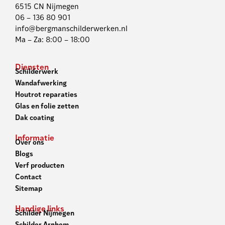
6515 CN Nijmegen
06 – 136 80 901
info@bergmanschilderwerken.nl
Ma – Za: 8:00 – 18:00
Diensten
Schilderwerk
Wandafwerking
Houtrot reparaties
Glas en folie zetten
Dak coating
Informatie
Over ons
Blogs
Verf producten
Contact
Sitemap
Handige links
Schilder Nijmegen