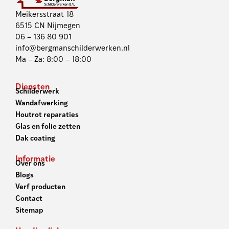
Meikersstraat 18
6515 CN Nijmegen
06 – 136 80 901
info@bergmanschilderwerken.nl
Ma – Za: 8:00 – 18:00
Diensten
Schilderwerk
Wandafwerking
Houtrot reparaties
Glas en folie zetten
Dak coating
Informatie
Over ons
Blogs
Verf producten
Contact
Sitemap