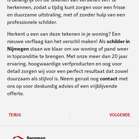
is belangrijk om de tekenen van versleten verf te
herkennen, zodat u tijdig kunt zorgen voor een frisse
en duurzame uitstraling, met of zonder hulp van een
professionele schilder.
Herkent u een van deze tekenen in je woning? Een
nieuwe verflaag kan het verschil maken! Als
schilder in
Nijmegen
staan we klaar om uw woning of pand weer
in topconditie te brengen. Met onze meer dan 20 jaar
ervaring, hoogwaardige verfproducten en oog voor
detail zorgen wij voor een perfect resultaat dat zowel
duurzaam als stijlvol is. Neem gerust nog
contact
met
ons op voor deskundig advies of een vrijblijvende
offerte.
TERUG
VOLGENDE